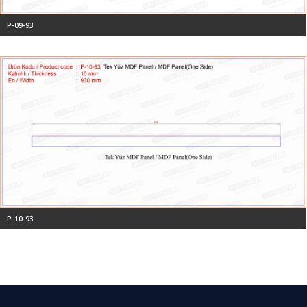
P-09-93
P-10-93