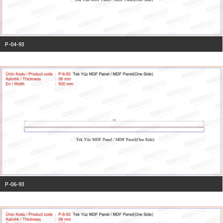
P-04-93
P-06-93