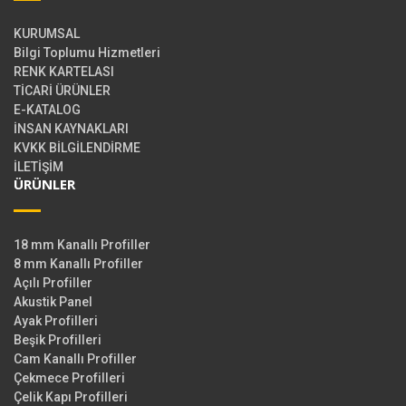
KURUMSAL
Bilgi Toplumu Hizmetleri
RENK KARTELASI
TİCARİ ÜRÜNLER
E-KATALOG
İNSAN KAYNAKLARI
KVKK BİLGİLENDİRME
İLETİŞİM
ÜRÜNLER
18 mm Kanallı Profiller
8 mm Kanallı Profiller
Açılı Profiller
Akustik Panel
Ayak Profilleri
Beşik Profilleri
Cam Kanallı Profiller
Çekmece Profilleri
Çelik Kapı Profilleri