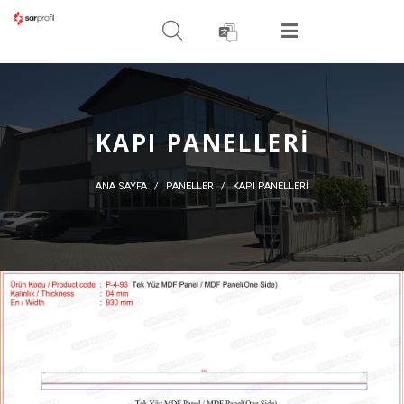
ARAMA YAPIN
MENÜ
KAPI PANELLERI
ANA SAYFA
PANELLER
KAPI PANELLERI