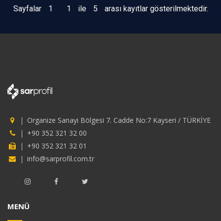
Sayfalar
1
1
ile
5
arası kayıtlar gösterilmektedir.
Organize Sanayi Bölgesi 7. Cadde No:7 Kayseri / TÜRKİYE
+90 352 321 32 00
+90 352 321 32 01
info@sarprofil.com.tr
MENÜ