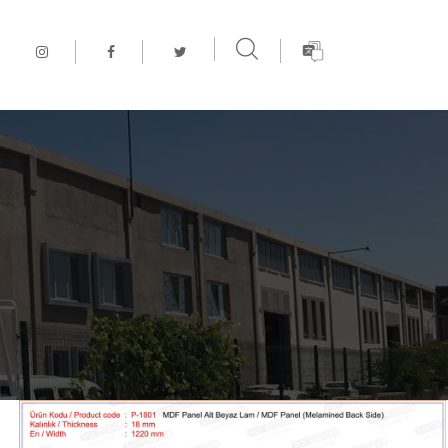
ARAMA YAPIN