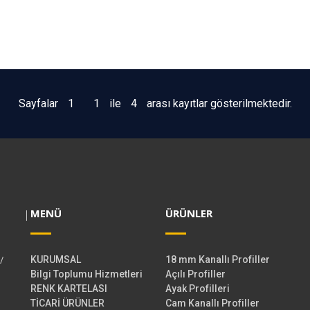
Sayfalar
1
1
ile
4
arası kayıtlar gösterilmektedir.
MENÜ
ÜRÜNLER
/
KURUMSAL
18 mm Kanallı Profiller
Bilgi Toplumu Hizmetleri
Açılı Profiller
RENK KARTELASI
Ayak Profilleri
TİCARİ ÜRÜNLER
Cam Kanallı Profiller