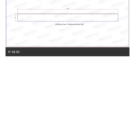
P-18-01