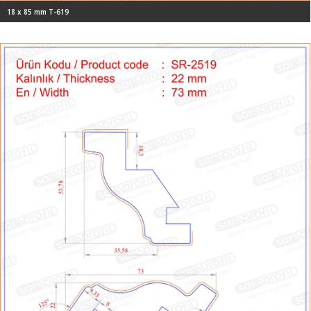
18 x 85 mm T-619