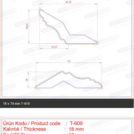
18 x 74 mm T-610