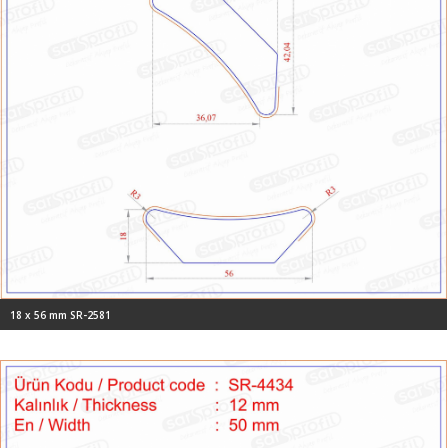
18 x 56 mm SR-2581