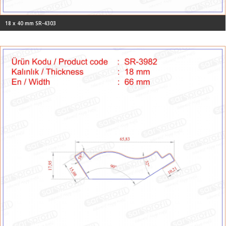
18 x 40 mm SR-4303