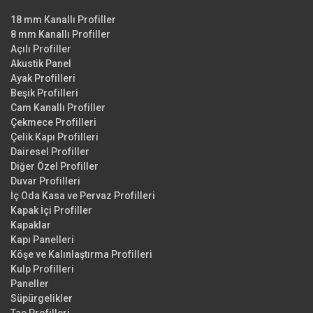
18 mm Kanallı Profiller
8 mm Kanallı Profiller
Açılı Profiller
Akustik Panel
Ayak Profilleri
Beşik Profilleri
Cam Kanallı Profiller
Çekmece Profilleri
Çelik Kapı Profilleri
Dairesel Profiller
Diğer Özel Profiller
Duvar Profilleri
İç Oda Kasa ve Pervaz Profilleri
Kapak İçi Profiller
Kapaklar
Kapı Panelleri
Köşe ve Kalınlaştırma Profilleri
Kulp Profilleri
Paneller
Süpürgelikler