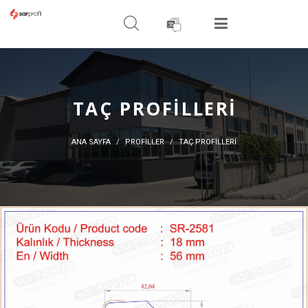
ARAMA YAPIN
MENÜ
TAÇ PROFILLERI
ANA SAYFA
PROFİLLER
TAÇ PROFILLERI