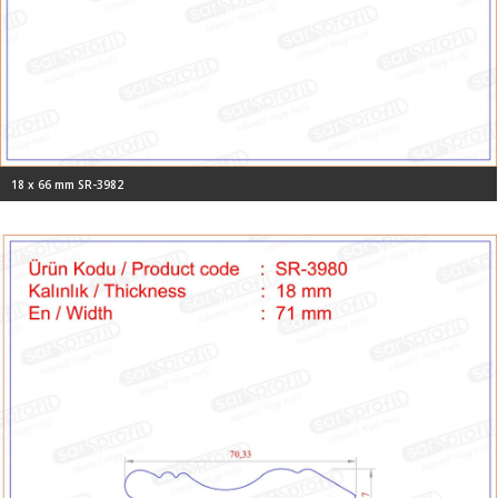
18 x 66 mm SR-3982