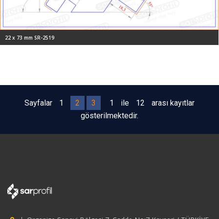
22 x 73 mm SR-2519
Sayfalar
1
2
3
1
ile
12
arası kayıtlar
gösterilmektedir.