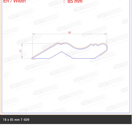
18 x 85 mm T-609