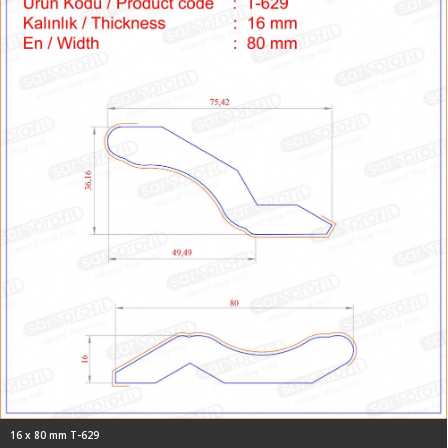
16 x 80 mm T-629