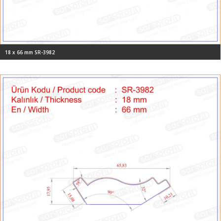
18 x 66 mm SR-3982