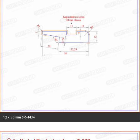
12 x 50 mm SR-4434