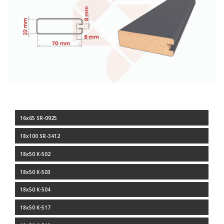
16x65 SR-0925
18x100 SR-3412
18x50 K-502
18x50 K-503
18x50 K-504
18x50 K-517