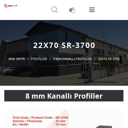
ARAMA YAPIN
MENÜ
22X70 SR-3700
ANA SAYFA
PROFİLLER
8 MM KANALLI PROFILLER
22X70 SR-3700
8 mm Kanallı Profiller