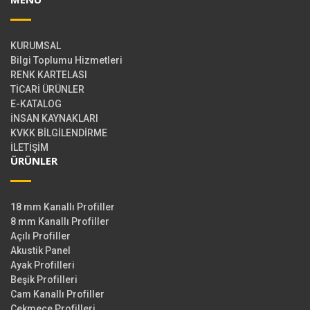
KURUMSAL
Bilgi Toplumu Hizmetleri
RENK KARTELASI
TİCARİ ÜRÜNLER
E-KATALOG
İNSAN KAYNAKLARI
KVKK BİLGİLENDİRME
İLETİŞİM
ÜRÜNLER
18 mm Kanallı Profiller
8 mm Kanallı Profiller
Açılı Profiller
Akustik Panel
Ayak Profilleri
Beşik Profilleri
Cam Kanallı Profiller
Çekmece Profilleri