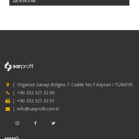
22x70 SR-3700
Organize Sanayi Bölgesi 7. Cadde No:7 Kayseri / TÜRKİYE
+90 352 321 32 00
+90 352 321 32 01
info@sarprofil.com.tr
MENÜ