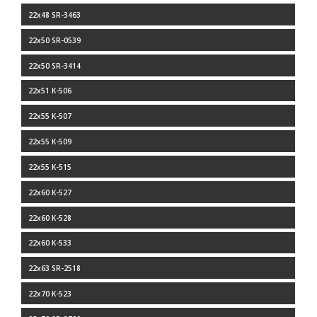
22x48 SR-3463
22x50 SR-0539
22x50 SR-3414
22x51 K-506
22x55 K-507
22x55 K-509
22x55 K-515
22x60 K-527
22x60 K-528
22x60 K-533
22x63 SR-2518
22x70 K-523