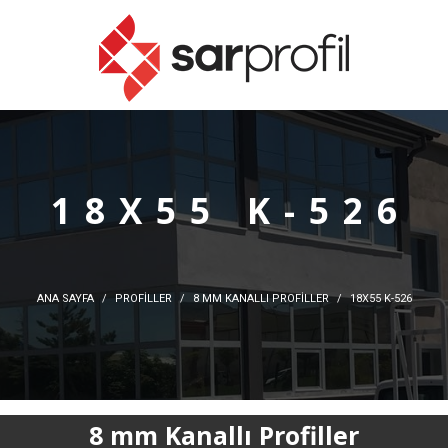
18X55 K-526
ANA SAYFA
PROFİLLER
8 MM KANALLI PROFILLER
18X55 K-526
8 mm Kanallı Profiller